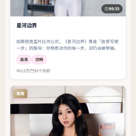
99:35
星河边界
如果把类型片比作公式，《星河边界》像是「故意写错
一步」的推导：你熟悉动作的每一步，却仍会被带偏。
高清
流畅
2.5万
93个月前
首推