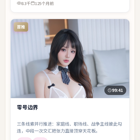
8.3千
125个月前
首推
99:41
零号边界
三条线索并行推进：家庭线、职场线、战争主线彼此勾
连，中段一次交汇把张力直接顶穿天花板。