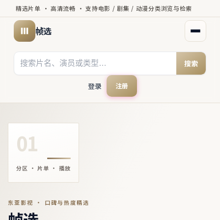
精选片单 · 高清流畅 · 支持电影 / 剧集 / 动漫分类浏览与检索
帧选
打开菜
搜索
登录
注册
01
分区 · 片单 · 播放
东亚影视 · 口碑与热度精选
帧选