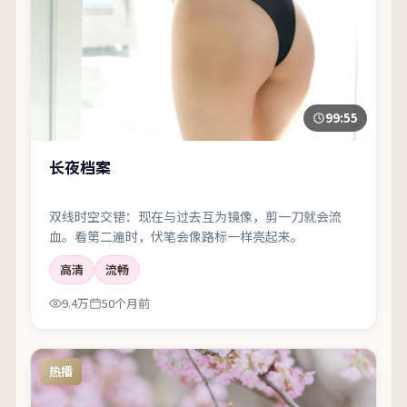
99:55
长夜档案
双线时空交错：现在与过去互为镜像，剪一刀就会流
血。看第二遍时，伏笔会像路标一样亮起来。
高清
流畅
9.4万
50个月前
热播