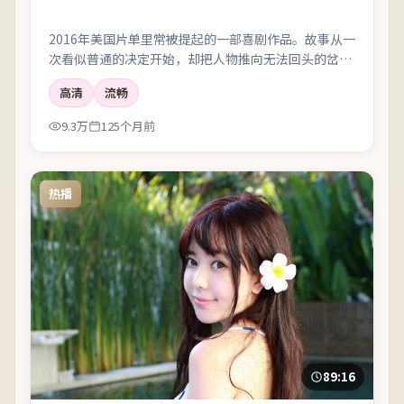
2016年美国片单里常被提起的一部喜剧作品。故事从一
次看似普通的决定开始，却把人物推向无法回头的岔
路；剪辑利落，情绪像潮水一样有涨有落。
高清
流畅
9.3万
125个月前
热播
89:16