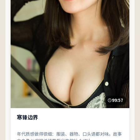
99:57
寒锋边界
年代质感做得很细：服装、器物、口头语都对味。故事