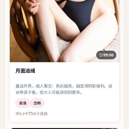
99:06
月面追缉
童话外壳，成人寓言：色彩越亮，越显得阴影锋利。适
合带孩子看，但大人可能读到的更多。
高清
流畅
3.3千
55个月前