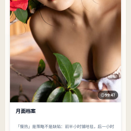
99:47
月面档案
「慢热」是策略不是缺陷：前半小时铺地毯，后一小时