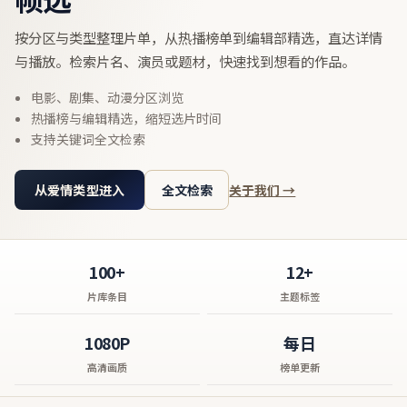
按分区与类型整理片单，从热播榜单到编辑部精选，直达详情
与播放。检索片名、演员或题材，快速找到想看的作品。
电影、剧集、动漫分区浏览
热播榜与编辑精选，缩短选片时间
支持关键词全文检索
从爱情类型进入
全文检索
关于我们 →
100+
12+
片库条目
主题标签
1080P
每日
高清画质
榜单更新