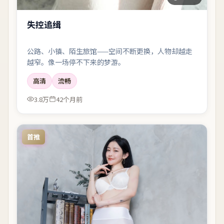
失控追缉
公路、小镇、陌生旅馆——空间不断更换，人物却越走
越窄。像一场停不下来的梦游。
高清
流畅
3.8万
42个月前
首推