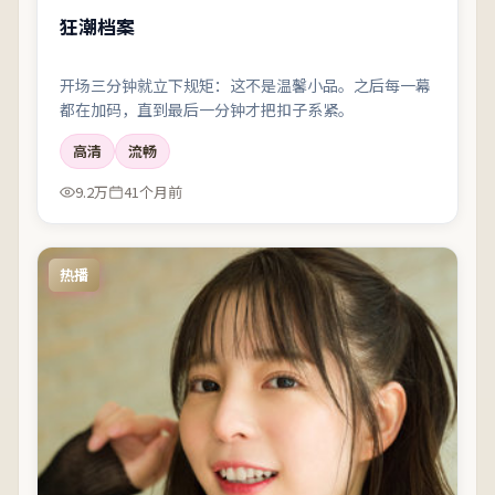
狂潮档案
开场三分钟就立下规矩：这不是温馨小品。之后每一幕
都在加码，直到最后一分钟才把扣子系紧。
高清
流畅
9.2万
41个月前
热播