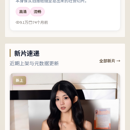
本身像从旧报纸缝里抠出来的社会切片。
高清
流畅
9.1万
74个月前
新片速递
全部新片 →
近期上架与元数据更新
新上