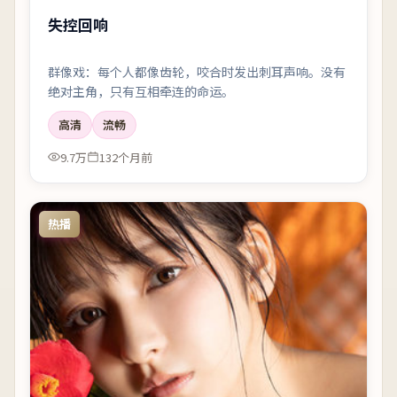
失控回响
群像戏：每个人都像齿轮，咬合时发出刺耳声响。没有
绝对主角，只有互相牵连的命运。
高清
流畅
9.7万
132个月前
热播