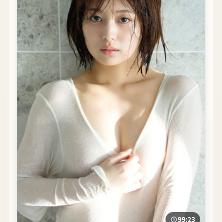
99:23