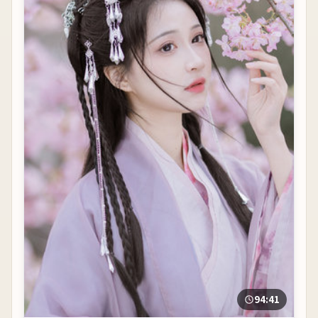
94:41