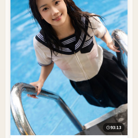
93:13